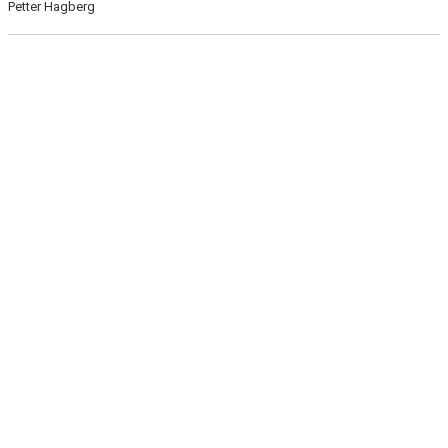
Petter Hagberg
KONTAKT