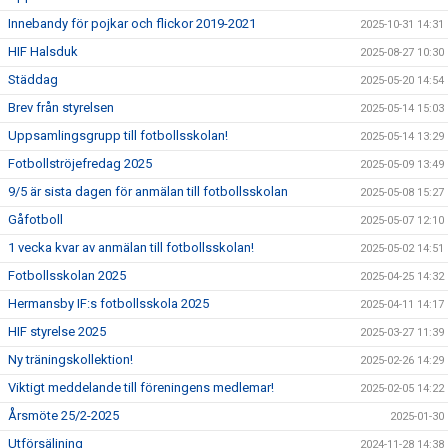
Innebandy för pojkar och flickor 2019-2021
2025-10-31 14:31
HIF Halsduk
2025-08-27 10:30
Städdag
2025-05-20 14:54
Brev från styrelsen
2025-05-14 15:03
Uppsamlingsgrupp till fotbollsskolan!
2025-05-14 13:29
Fotbollströjefredag 2025
2025-05-09 13:49
9/5 är sista dagen för anmälan till fotbollsskolan
2025-05-08 15:27
Gåfotboll
2025-05-07 12:10
1 vecka kvar av anmälan till fotbollsskolan!
2025-05-02 14:51
Fotbollsskolan 2025
2025-04-25 14:32
Hermansby IF:s fotbollsskola 2025
2025-04-11 14:17
HIF styrelse 2025
2025-03-27 11:39
Ny träningskollektion!
2025-02-26 14:29
Viktigt meddelande till föreningens medlemar!
2025-02-05 14:22
Årsmöte 25/2-2025
2025-01-30
Utförsäljning
2024-11-28 14:38