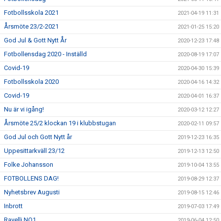
Fotbollsskola 2021
2021-04-19 11:31
Årsmöte 23/2-2021
2021-01-25 15:20
God Jul & Gott Nytt År
2020-12-23 17:48
Fotbollensdag 2020 - Inställd
2020-08-19 17:07
Covid-19
2020-04-30 15:39
Fotbollsskola 2020
2020-04-16 14:32
Covid-19
2020-04-01 16:37
Nu är vi igång!
2020-03-12 12:27
Årsmöte 25/2 klockan 19 i klubbstugan
2020-02-11 09:57
God Jul och Gott Nytt år
2019-12-23 16:35
Uppesittarkväll 23/12
2019-12-13 12:50
Folke Johansson
2019-10-04 13:55
FOTBOLLENS DAG!
2019-08-29 12:37
Nyhetsbrev Augusti
2019-08-15 12:46
Inbrott
2019-07-03 17:49
Ravelli NO1
2019-06-04 12:50