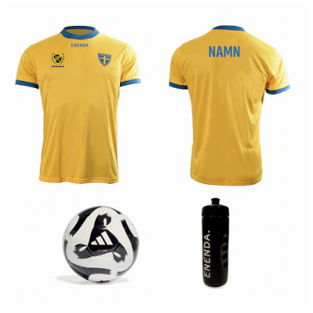
DOKUMENT
VÅRA LAG/TRÄNARE
MATCHER
HIF - VÄRDEGRUND