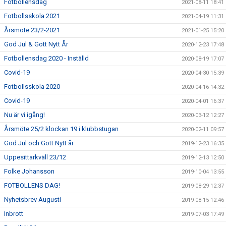
Fotbollensdag
2021-08-11 18:41
Fotbollsskola 2021
2021-04-19 11:31
Årsmöte 23/2-2021
2021-01-25 15:20
God Jul & Gott Nytt År
2020-12-23 17:48
Fotbollensdag 2020 - Inställd
2020-08-19 17:07
Covid-19
2020-04-30 15:39
Fotbollsskola 2020
2020-04-16 14:32
Covid-19
2020-04-01 16:37
Nu är vi igång!
2020-03-12 12:27
Årsmöte 25/2 klockan 19 i klubbstugan
2020-02-11 09:57
God Jul och Gott Nytt år
2019-12-23 16:35
Uppesittarkväll 23/12
2019-12-13 12:50
Folke Johansson
2019-10-04 13:55
FOTBOLLENS DAG!
2019-08-29 12:37
Nyhetsbrev Augusti
2019-08-15 12:46
Inbrott
2019-07-03 17:49