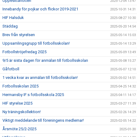
Uppesittarlotten
2025-12-04 13:47
Innebandy för pojkar och flickor 2019-2021
2025-10-31 14:31
HIF Halsduk
2025-08-27 10:30
Städdag
2025-05-20 14:54
Brev från styrelsen
2025-05-14 15:03
Uppsamlingsgrupp till fotbollsskolan!
2025-05-14 13:29
Fotbollströjefredag 2025
2025-05-09 13:49
9/5 är sista dagen för anmälan till fotbollsskolan
2025-05-08 15:27
Gåfotboll
2025-05-07 12:10
1 vecka kvar av anmälan till fotbollsskolan!
2025-05-02 14:51
Fotbollsskolan 2025
2025-04-25 14:32
Hermansby IF:s fotbollsskola 2025
2025-04-11 14:17
HIF styrelse 2025
2025-03-27 11:39
Ny träningskollektion!
2025-02-26 14:29
Viktigt meddelande till föreningens medlemar!
2025-02-05 14:22
Årsmöte 25/2-2025
2025-01-30