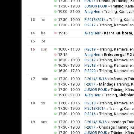
17:30 - 19:00
»
Onsdags Träning, Kä
F-2017
17:30 - 19:00
»
Träning, Kärn
JUNIOR POJK
19:00 - 21:00
»
Träning, Kärnaval
A-lag Herr
13
tor
17:30 - 19:00
»
Träning, Kärna
P-2013/2014
17:30 - 19:00
»
Träning, Kärnavallen
P-2017
14
fre
19:15
»
Kärra KIF borta
A-lag Herr
15
lör
16
sön
10:00 - 11:00
»
Träning, Kärnavallen
P-2019
12:15
»
Eriksbergs IF 2
A-lag Herr
16:30 - 18:00
»
Träning, Kärnavallen
P-2017
16:30 - 18:00
»
Träning, Kärnavallen
P-2018
16:30 - 17:30
»
Träning, Kärnavallen
P-2020
17
mån
17:30 - 19:00
»
Måndags Trän
F-2014/15/16
17:30 - 19:00
»
Måndags Träning, K
F-2017
17:30 - 19:00
»
Träning, Kärn
JUNIOR POJK
19:00 - 21:00
»
Träning, Klubbhu
A-lag Herr
18
tis
17:00 - 18:15
»
Träning, Kärnavallen
P-2018
17:30 - 19:00
»
Träning, Kärna
P-2013/2014
17:30 - 19:00
»
Träning, Kärnavallen
P-2016
19
ons
17:30 - 19:00
»
onsdags Träni
F-2014/15/16
17:30 - 19:00
»
Onsdags Träning, Kä
F-2017
17:30 - 19:00
»
Träning, Kärn
JUNIOR POJK