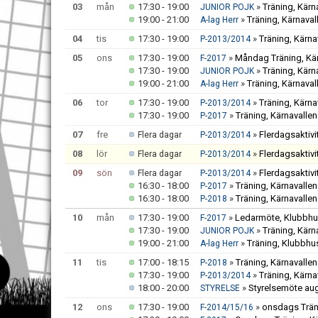
03
mån
17:30 - 19:00
»
Träning, Kärn
JUNIOR POJK
19:00 - 21:00
»
Träning, Kärnaval
A-lag Herr
04
tis
17:30 - 19:00
»
Träning, Kärna
P-2013/2014
05
ons
17:30 - 19:00
»
Måndag Träning, Kär
F-2017
17:30 - 19:00
»
Träning, Kärn
JUNIOR POJK
19:00 - 21:00
»
Träning, Kärnaval
A-lag Herr
06
tor
17:30 - 19:00
»
Träning, Kärna
P-2013/2014
17:30 - 19:00
»
Träning, Kärnavallen
P-2017
07
fre
»
Flerdagsaktivi
Flera dagar
P-2013/2014
08
lör
»
Flerdagsaktivi
Flera dagar
P-2013/2014
09
sön
»
Flerdagsaktivi
Flera dagar
P-2013/2014
16:30 - 18:00
»
Träning, Kärnavallen
P-2017
16:30 - 18:00
»
Träning, Kärnavallen
P-2018
10
mån
17:30 - 19:00
»
Ledarmöte, Klubbh
F-2017
17:30 - 19:00
»
Träning, Kärn
JUNIOR POJK
19:00 - 21:00
»
Träning, Klubbhu
A-lag Herr
11
tis
17:00 - 18:15
»
Träning, Kärnavallen
P-2018
17:30 - 19:00
»
Träning, Kärna
P-2013/2014
18:00 - 20:00
»
Styrelsemöte au
STYRELSE
12
ons
17:30 - 19:00
»
onsdags Träni
F-2014/15/16