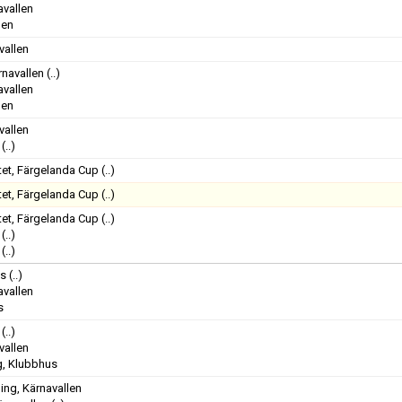
avallen
len
vallen
navallen
(..)
avallen
len
vallen
(..)
tet, Färgelanda Cup
(..)
tet, Färgelanda Cup
(..)
tet, Färgelanda Cup
(..)
(..)
(..)
us
(..)
avallen
s
(..)
vallen
g, Klubbhus
ng, Kärnavallen