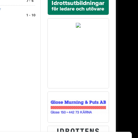
7 - 6
F
1 - 10