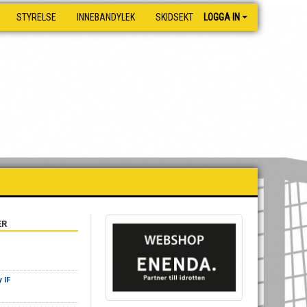
STYRELSE
INNEBANDYLEK
SKIDSEKTIONEN
LOGGA IN
ER
 IF